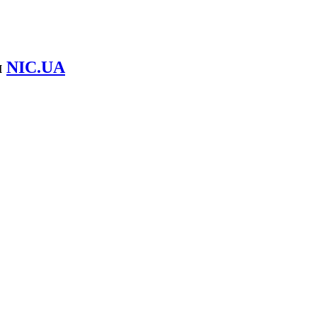
м
NIC.UA