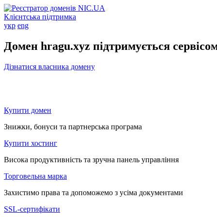
Клієнтська підтримка
укр
eng
Домен hragu.xyz підтримується сервісо
Дізнатися власника домену
Купити домен
Знижки, бонуси та партнерська програма
Купити хостинг
Висока продуктивність та зручна панель управління
Торговельна марка
Захистимо права та допоможемо з усіма документами
SSL-сертифікати